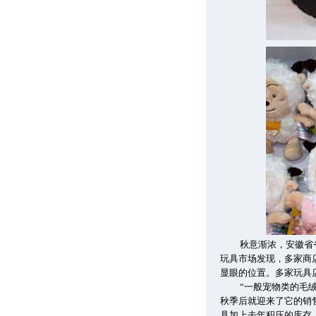
秋意渐浓，安徽省
玩具市场发现，多家商
显眼的位置。多家玩具
“一般宠物类的毛
秋季后就迎来了它的销
具加上去年积压的库存，