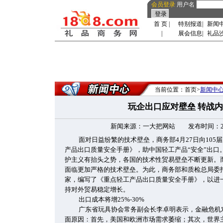
会员登录
用户名
首 页
|
特别报道
|
新闻
|
展会信息
|
礼品
当前位置：首页>
新闻中
玩企出口应对壁垒 转战
新闻来源：一大把网站 发布时间：2009-4
面对日益纷繁的技术壁垒，商务部4月27日向10
产品出口质量安全手册》，助中国轻工产品“安全”出口
护主义有抬头之势，各国的技术性贸易壁垒不断更新。
面临更加严格的技术壁垒。为此，商务部和质检总局委
家，编写了《重点轻工产品出口质量安全手册》，以进
持对外贸易稳定增长。
出口成本将增25%-30%
广东省玩具协会常务副会长李卓明表示，金融危机
面原因：首先，美国和欧洲市场需求萎缩；其次，世界