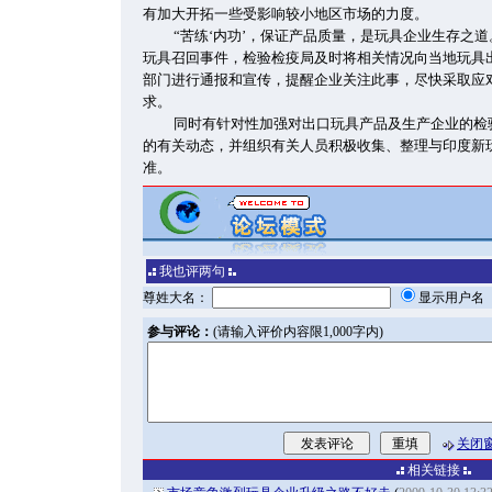
有加大开拓一些受影响较小地区市场的力度。
“苦练‘内功’，保证产品质量，是玩具企业生存之
玩具召回事件，检验检疫局及时将相关情况向当地玩具
部门进行通报和宣传，提醒企业关注此事，尽快采取应
求。
同时有针对性加强对出口玩具产品及生产企业的检
的有关动态，并组织有关人员积极收集、整理与印度新
准。
我也评两句
尊姓大名：
显示用户
参与评论：
(请输入评价内容限1,000字内)
关闭
相关链接