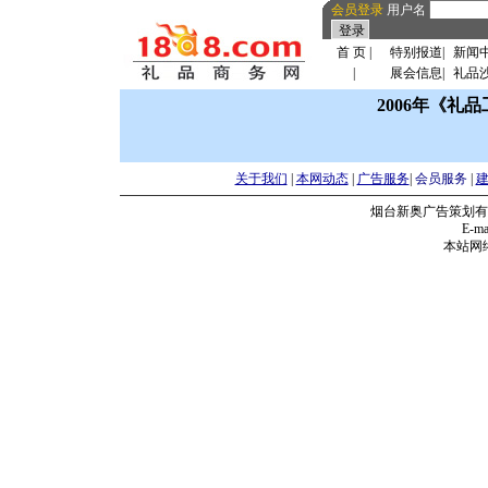
会员登录
用户名
首 页
|
特别报道
|
新闻
|
展会信息
|
礼品
2006年《礼
关于我们
|
本网动态
|
广告服务
|
会员服务
|
烟台新奥广告策划有
E-mai
本站网