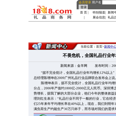
会员登录
用户名
首 页
|
特别报道
|
新闻
|
展会信息
|
礼品
当前位置：首页>
新闻中
不畏危机，全国礼品行业年
新闻来源：金羊网 发布时间：2009-12
“据不完全统计，全国礼品行业年均增长12%以上”
总经理陈增坤在2009广州礼品行业品牌联合发布会上说
陈增坤表示，据不完全统计，全国礼品行业年均增长
分点，2006年产值约1800亿-2000亿元人民币。深
势增长，据我了解的大部分企业，他们今年的整体效益提
理刘红生表示：“礼品行业不同于一般的行业，它在经
们25年来年平均增长率在40%以上，现在，我们到明年
满负荷生产约能生产30万只杯子，而市场对我们的需求却达