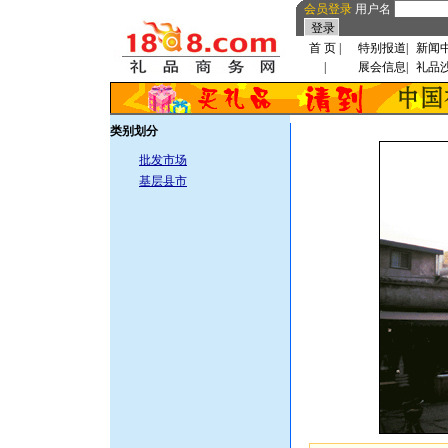
会员登录
用户名
首 页
|
特别报道
|
新闻
|
展会信息
|
礼品
类别划分
批发市场
基层县市