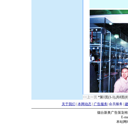
<<上一页
*第1页(1-1),共8页(8
关于我们
|
本网动态
|
广告服务
|
会员服务
|
烟台新奥广告策划有
E-mai
本站网