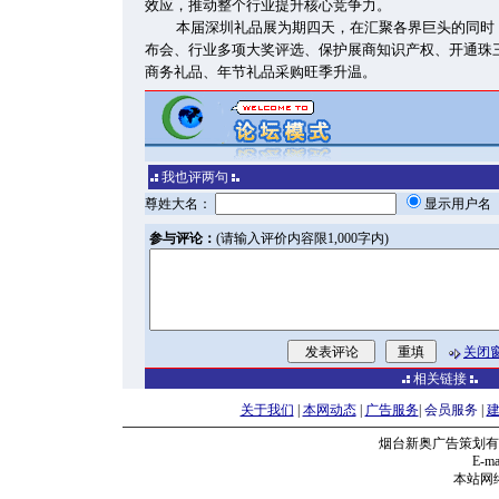
效应，推动整个行业提升核心竞争力。
本届深圳礼品展为期四天，在汇聚各界巨头的同时
布会、行业多项大奖评选、保护展商知识产权、开通珠
商务礼品、年节礼品采购旺季升温。
我也评两句
尊姓大名：
显示用户
参与评论：
(请输入评价内容限1,000字内)
关闭
相关链接
关于我们
|
本网动态
|
广告服务
|
会员服务
|
烟台新奥广告策划有
E-mai
本站网