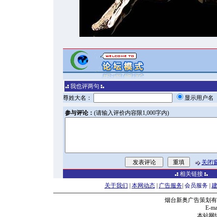
我也评两句
尊姓大名：
显示用户
参与评论：
(请输入评价内容限1,000字内)
关闭
相关链接
关于我们
|
本网动态
|
广告服务
|
会员服务
|
烟台新奥广告策划有
E-mai
本站网