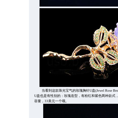
当看到这款珠光宝气的玫瑰胸针U盘(Jewel Rose Broo
U盘也是有性别的：玫瑰造型，有粉红和紫色两种款式，
容量，33美元一个哦。