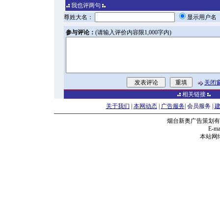
我也评两句
尊姓大名：
显示用户
参与评论：
(请输入评价内容限1,000字内)
关闭
相关链接
关于我们
|
本网动态
|
广告服务
|
会员服务
|
烟台新奥广告策划有
E-mai
本站网