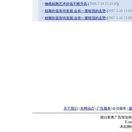
橄榄核雕艺术价值不断升高
(
2008-7-10 15:24:48
)
核雕价值有待发掘 会有一番较强的走势
(
2007-3-16 13:08
核雕价值有待发掘 会有一番较强的走势
(
2007-3-16 13:08
关于我们
|
本网动态
|
广告服务
|
会员服务
|
烟台新奥广告策划有
E-mai
本站网