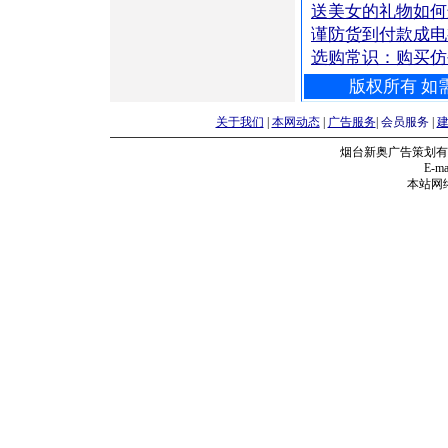
送美女的礼物如何
谨防货到付款成电
选购常识：购买仿
版权所有 如需
关于我们
|
本网动态
|
广告服务
|
会员服务
|
烟台新奥广告策划有
E-mai
本站网