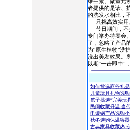
维生素、微量元
者提供的是诊、
的洗发水相比，
只挑高效实用
节日期间，不
专门举办特卖会
了，忽略了产品
为“原生植物”
洗出美发效果。
以期“一击即中”
如何挑选商务礼品
儿童玩具礼物选购
孩子挑选“完美玩
民间收藏升温 当
电饭锅产品选购小
秋冬选购保温容器
古典家具收藏热 