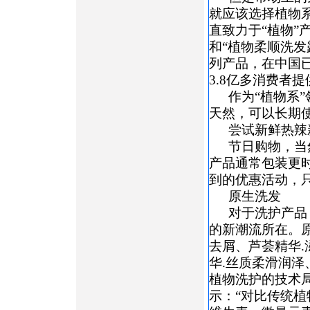
就应该选择植物
直致力于“植物”
和“植物柔顺洗发
列产品，在中国已
3.8亿多消费者
作为“植物系
天然，可以长期使
尝试新鲜热辣
节日购物，当
产品通常包装更
到的优惠活动，只
原生洗发
对于洗护产品
的新潮流所在。
去屑、芦荟精华.
华.丝质柔滑润泽
植物洗护的技术
示：“对比传统植