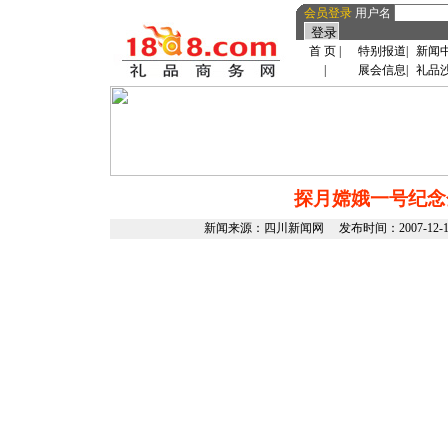
会员登录
用户名
首 页
|
特别报道
|
新闻
|
展会信息
|
礼品
探月嫦娥一号纪念
新闻来源：四川新闻网 发布时间：2007-12-19 