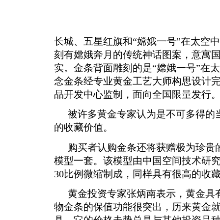
长城、五星红旗和“嫦娥一号”在太空
刻有嫦娥奔月的传统神话图案，意寓
实。金条背面雕刻的是“嫦娥一号”在太
念金条经专业黄金工艺大师构思设计
品开发中心监制，面向全国限量发行
被许多黄金专家认为是不可多得的
的收藏价值。
购买者认购金条还将获赠极为珍贵的
模型一套。该模型由中国空间技术研究
30比例微缩制成，同样具有很高的收
黄金投资专家张炳南表示，黄金具
物金条的保值功能很突出，历来黄金
具，它的价格走势总是与其他投资品