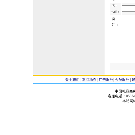
E－
mail：
备
注：
关于我们
|
本网动态
|
广告服务
|
会员服务
|
中国礼品商
客服电话：0535-68
本站网