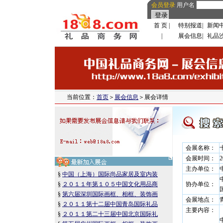
会员登录
用户名
首 页
|
特别报道
|
新闻
|
展会信息
|
礼品
当前位置：
首页
＞
展会信息
＞展会详情
会展名称：
会展时间：
主办单位：
§
中国（上海）国际尚品家居及室内装
§
２０１１年第１０５中国文化用品商
协办单位：
§
第六届深圳国际画框、相框、装饰画
会展地点：
§
２０１１第十二届中国青岛国际礼品
主要内容：
§
２０１１第二十三届中国北京国际礼