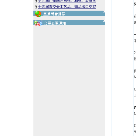
§
第五届广州国际画框、相框、装饰画
§
十四届青交会工艺品、赠品出口交易
M
O
T
P
C