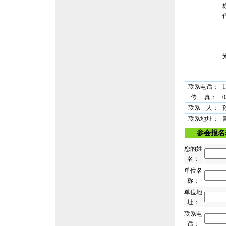
联系电话：
1
传 真：
0
联系 人：
联系地址：
参会报名
您的姓
名：
单位名
称：
单位地
址：
联系电
话：