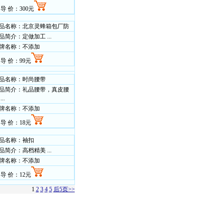
 导 价：300元
品名称：北京灵蜂箱包厂防
品简介：定做加工 ...
牌名称：不添加
 导 价：99元
品名称：时尚腰带
品简介：礼品腰带，真皮腰
..
牌名称：不添加
 导 价：18元
品名称：袖扣
品简介：高档精美 ...
牌名称：不添加
 导 价：12元
1
2
3
4
5
后5页>>