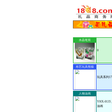
水晶笔筒
0
布艺玩具熊猫
玩具系列17
人物油画
YHX-0135
油画