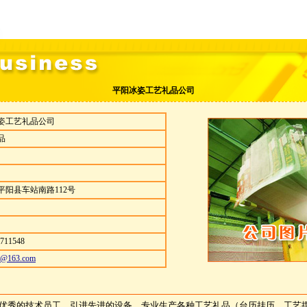
平阳冰姿工艺礼品公司
姿工艺礼品公司
品
阳县车站南路112号
711548
cn@163.com
优秀的技术员工，引进先进的设备，专业生产各种工艺礼品（台历挂历，工艺