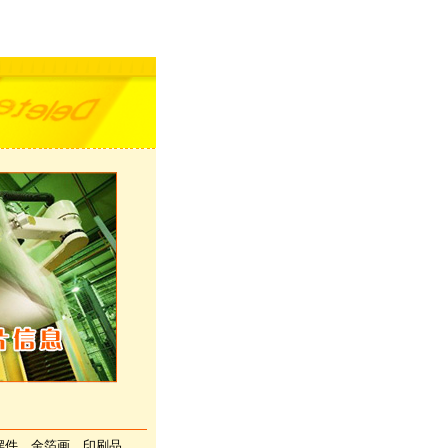
摆件，金箔画，印刷品，