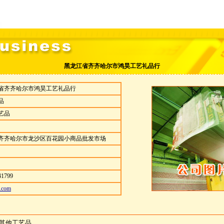
黑龙江省齐齐哈尔市鸿昊工艺礼品行
省齐齐哈尔市鸿昊工艺礼品行
品
艺品
齐齐哈尔市龙沙区百花园小商品批发市场
1799
l.com
其他工艺品