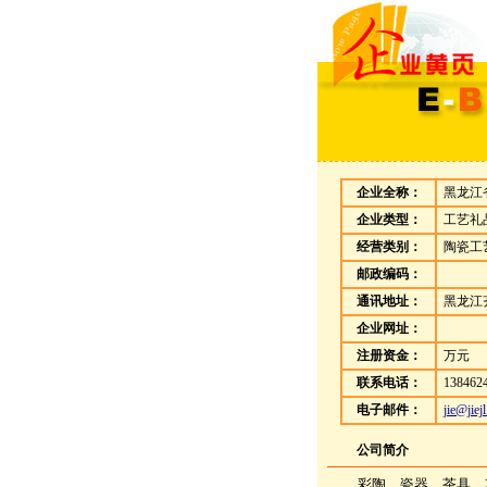
企业全称：
黑龙江
企业类型：
工艺礼
经营类别：
陶瓷工
邮政编码：
通讯地址：
黑龙江
企业网址：
注册资金：
万元
联系电话：
1384624
电子邮件：
jie@jiej
公司简介
彩陶，瓷器，茶具，