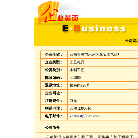
云南普
企业全称：
云南普洱市思茅区森宝木艺品厂
企业类型：
工艺礼品
经营类别：
木制工艺
邮政编码：
655000
通讯地址：
振兴路128号
企业网址：
注册资金：
万元
联系电话：
0879-2300810
电子邮件：
xhinvest@21cn.com
公司简介
云南普洱市森宝木艺品厂是一家集生产加工经营于一